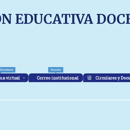
ÓN EDUCATIVA DOC
 Estudiantes
Docentes
ma virtual
Correo institucional
Circulares y Doc