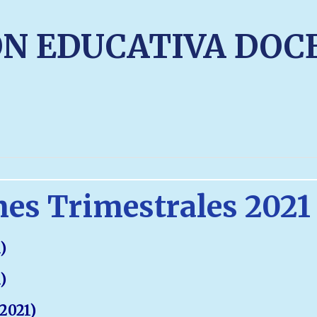
ÓN EDUCATIVA DOC
es Trimestrales 2021
)
)
2021)