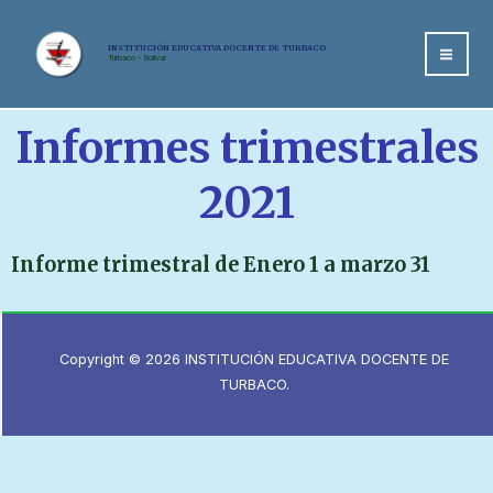
INSTITUCIÓN EDUCATIVA DOCENTE DE TURBACO
Turbaco - Bolívar
Informes trimestrales
2021
Informe trimestral de Enero 1 a marzo 31
Copyright © 2026 INSTITUCIÓN EDUCATIVA DOCENTE DE
TURBACO.